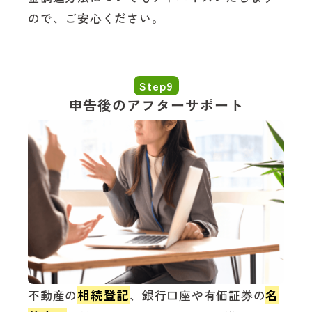
ので、ご安心ください。
Step9
申告後のアフターサポート
相続登記
名
不動産の
、銀行口座や有価証券の