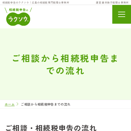
相続税申告のラクソウ｜広島の相続税専門税理士事務所
運営
藤本敦子税理士事務所
ホーム
私たちについて
ご相談から相続税申告ま
29.8万円の申告
での流れ
料金案内
よくあるご質問
ホーム
ご相談から相続税申告までの流れ
コラム一覧
ご相談・相続税申告の流れ