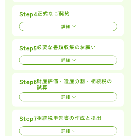
Step4
正式な
ご契約
詳細
Step5
必要な書類収集の
お願い
詳細
Step6
財産評価・遺産分割・相続税の
試算
詳細
Step7
相続税申告書の
作成と提出
詳細